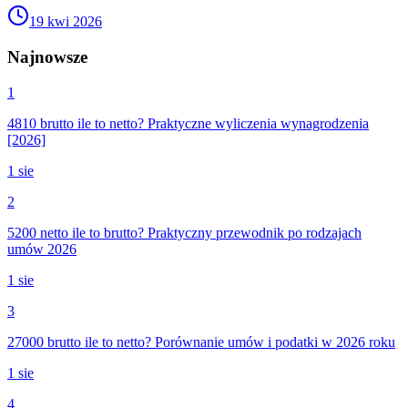
19 kwi 2026
Najnowsze
1
4810 brutto ile to netto? Praktyczne wyliczenia wynagrodzenia
[2026]
1 sie
2
5200 netto ile to brutto? Praktyczny przewodnik po rodzajach
umów 2026
1 sie
3
27000 brutto ile to netto? Porównanie umów i podatki w 2026 roku
1 sie
4