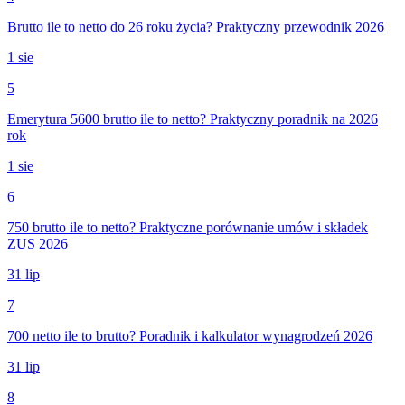
Brutto ile to netto do 26 roku życia? Praktyczny przewodnik 2026
1 sie
5
Emerytura 5600 brutto ile to netto? Praktyczny poradnik na 2026
rok
1 sie
6
750 brutto ile to netto? Praktyczne porównanie umów i składek
ZUS 2026
31 lip
7
700 netto ile to brutto? Poradnik i kalkulator wynagrodzeń 2026
31 lip
8