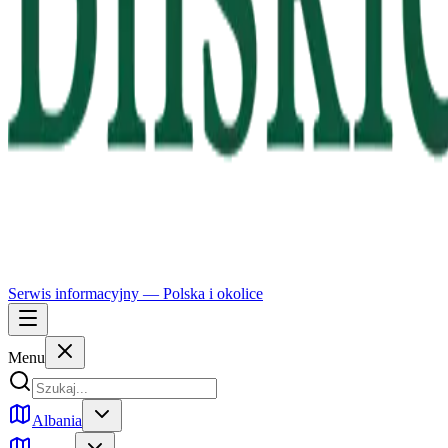
Serwis informacyjny —
Polska
i okolice
Menu
Albania