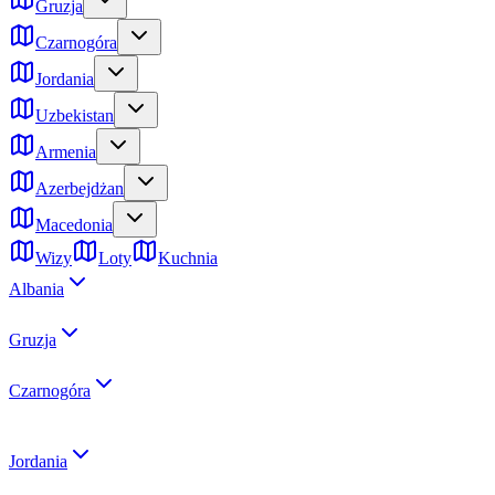
Gruzja
Czarnogóra
Jordania
Uzbekistan
Armenia
Azerbejdżan
Macedonia
Wizy
Loty
Kuchnia
Albania
Gruzja
Czarnogóra
Jordania