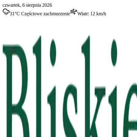
czwartek, 6 sierpnia 2026
31
°C
Częściowe zachmurzenie
Wiatr:
12
km/h