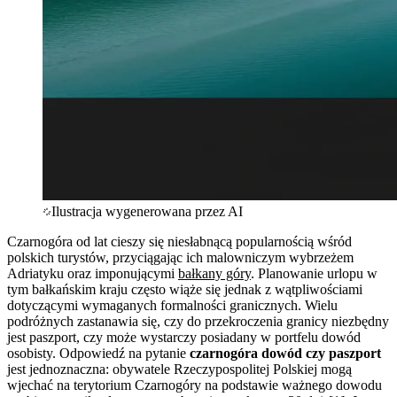
Ilustracja wygenerowana przez AI
Czarnogóra od lat cieszy się niesłabnącą popularnością wśród
polskich turystów, przyciągając ich malowniczym wybrzeżem
Adriatyku oraz imponującymi
bałkany góry
. Planowanie urlopu w
tym bałkańskim kraju często wiąże się jednak z wątpliwościami
dotyczącymi wymaganych formalności granicznych. Wielu
podróżnych zastanawia się, czy do przekroczenia granicy niezbędny
jest paszport, czy może wystarczy posiadany w portfelu dowód
osobisty. Odpowiedź na pytanie
czarnogóra dowód czy paszport
jest jednoznaczna: obywatele Rzeczypospolitej Polskiej mogą
wjechać na terytorium Czarnogóry na podstawie ważnego dowodu