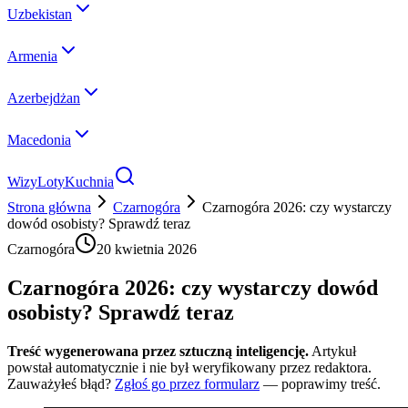
Uzbekistan
Armenia
Azerbejdżan
Macedonia
Wizy
Loty
Kuchnia
Strona główna
Czarnogóra
Czarnogóra 2026: czy wystarczy
dowód osobisty? Sprawdź teraz
Czarnogóra
20 kwietnia 2026
Czarnogóra 2026: czy wystarczy dowód
osobisty? Sprawdź teraz
Treść wygenerowana przez sztuczną inteligencję.
Artykuł
powstał automatycznie i nie był weryfikowany przez redaktora.
Zauważyłeś błąd?
Zgłoś go przez formularz
— poprawimy treść.