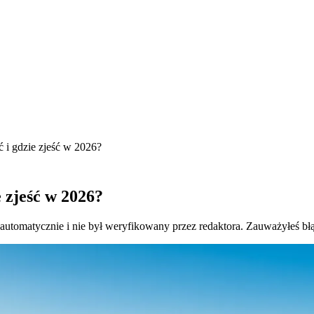
 i gdzie zjeść w 2026?
e zjeść w 2026?
 automatycznie i nie był weryfikowany przez redaktora. Zauważyłeś bł