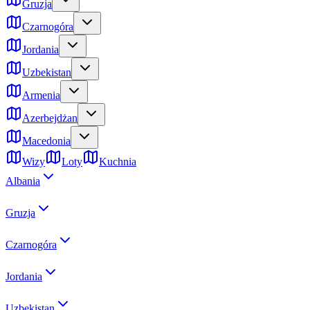
Gruzja
Czarnogóra
Jordania
Uzbekistan
Armenia
Azerbejdżan
Macedonia
Wizy
Loty
Kuchnia
Albania
Gruzja
Czarnogóra
Jordania
Uzbekistan