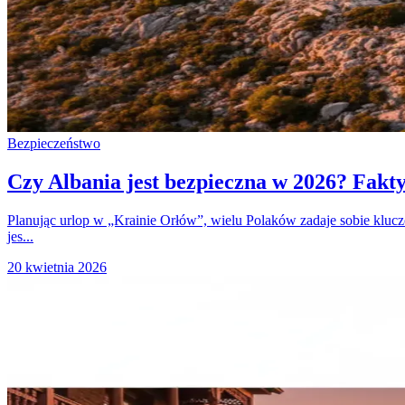
Bezpieczeństwo
Czy Albania jest bezpieczna w 2026? Fakty
Planując urlop w „Krainie Orłów”, wielu Polaków zadaje sobie kluc
jes...
20 kwietnia 2026