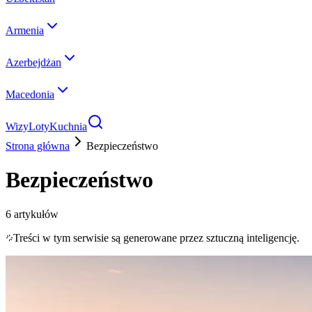
Armenia
Azerbejdżan
Macedonia
Wizy
Loty
Kuchnia
Strona główna
Bezpieczeństwo
Bezpieczeństwo
6
artykułów
Treści w tym serwisie są generowane przez sztuczną inteligencję.