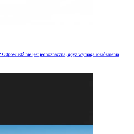
? Odpowiedź nie jest jednoznaczna, gdyż wymaga rozróżnienia