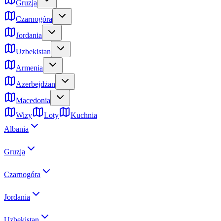
Gruzja
Czarnogóra
Jordania
Uzbekistan
Armenia
Azerbejdżan
Macedonia
Wizy
Loty
Kuchnia
Albania
Gruzja
Czarnogóra
Jordania
Uzbekistan