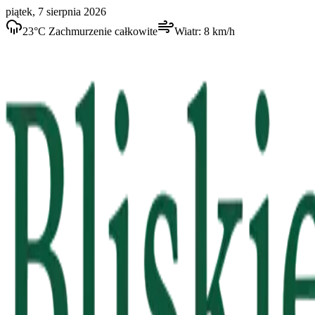
piątek, 7 sierpnia 2026
23
°C
Zachmurzenie całkowite
Wiatr:
8
km/h