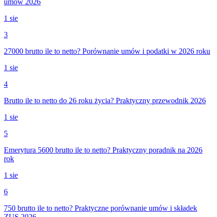
umów 2026
1 sie
3
27000 brutto ile to netto? Porównanie umów i podatki w 2026 roku
1 sie
4
Brutto ile to netto do 26 roku życia? Praktyczny przewodnik 2026
1 sie
5
Emerytura 5600 brutto ile to netto? Praktyczny poradnik na 2026
rok
1 sie
6
750 brutto ile to netto? Praktyczne porównanie umów i składek
ZUS 2026