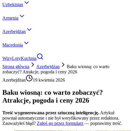
Uzbekistan
Armenia
Azerbejdżan
Macedonia
Wizy
Loty
Kuchnia
Strona główna
Azerbejdżan
Baku wiosną: co warto
zobaczyć? Atrakcje, pogoda i ceny 2026
Azerbejdżan
19 kwietnia 2026
Baku wiosną: co warto zobaczyć?
Atrakcje, pogoda i ceny 2026
Treść wygenerowana przez sztuczną inteligencję.
Artykuł
powstał automatycznie i nie był weryfikowany przez redaktora.
Zauważyłeś błąd?
Zgłoś go przez formularz
— poprawimy treść.