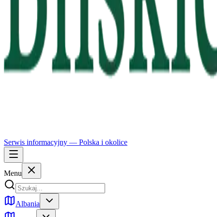
Serwis informacyjny —
Polska
i okolice
Menu
Albania