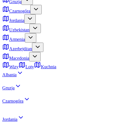
Gruzja
Czarnogóra
Jordania
Uzbekistan
Armenia
Azerbejdżan
Macedonia
Wizy
Loty
Kuchnia
Albania
Gruzja
Czarnogóra
Jordania