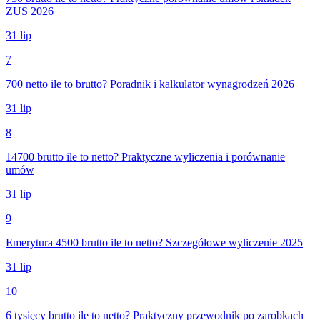
ZUS 2026
31 lip
7
700 netto ile to brutto? Poradnik i kalkulator wynagrodzeń 2026
31 lip
8
14700 brutto ile to netto? Praktyczne wyliczenia i porównanie
umów
31 lip
9
Emerytura 4500 brutto ile to netto? Szczegółowe wyliczenie 2025
31 lip
10
6 tysięcy brutto ile to netto? Praktyczny przewodnik po zarobkach