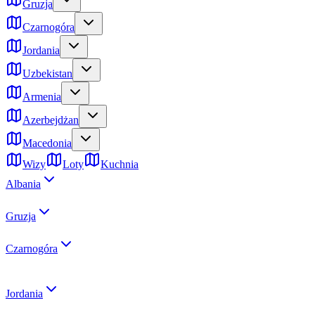
Gruzja
Czarnogóra
Jordania
Uzbekistan
Armenia
Azerbejdżan
Macedonia
Wizy
Loty
Kuchnia
Albania
Gruzja
Czarnogóra
Jordania