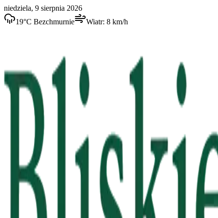
niedziela, 9 sierpnia 2026
19
°C
Bezchmurnie
Wiatr:
8
km/h