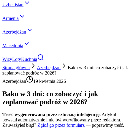
Uzbekistan
Armenia
Azerbejdżan
Macedonia
Wizy
Loty
Kuchnia
Strona główna
Azerbejdżan
Baku w 3 dni: co zobaczyć i jak
zaplanować podróż w 2026?
Azerbejdżan
19 kwietnia 2026
Baku w 3 dni: co zobaczyć i jak
zaplanować podróż w 2026?
Treść wygenerowana przez sztuczną inteligencję.
Artykuł
powstał automatycznie i nie był weryfikowany przez redaktora.
Zauważyłeś błąd?
Zgłoś go przez formularz
— poprawimy treść.