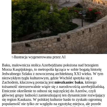
Ilustracja wygenerowana przez AI
Baku, malownicza stolica Azerbejdżanu położona nad brzegiem
Morza Kaspijskiego, to metropolia łącząca w sobie bogatą historię
Jedwabnego Szlaku z nowoczesną architekturą XXI wieku. W tym
niezwykłym tyglu kulturowym, gdzie Wschód spotyka się z
Zachodem, kluczową postacią jest
mieszkaniec baku
, którego
tożsamość nierozerwalnie wiąże się z narodowością azerbejdżańską.
Etnicznie określenie to odnosi się najczęściej do Azerów, czyli
głównej grupy ludności zamieszkującej ten dynamicznie rozwijający
się region Kaukazu. W polskiej kulturze hasło to zyskało ogromną
popularność nie tylko ze względu na egzotykę miejsca, ale przede