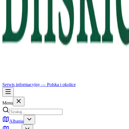
Serwis informacyjny —
Polska
i okolice
Menu
Albania