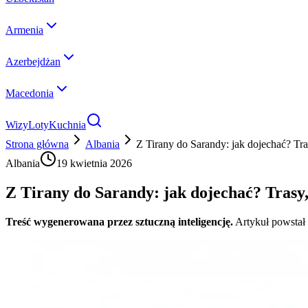
Armenia
Azerbejdżan
Macedonia
Wizy
Loty
Kuchnia
Strona główna
Albania
Z Tirany do Sarandy: jak dojechać? Tra
Albania
19 kwietnia 2026
Z Tirany do Sarandy: jak dojechać? Trasy,
Treść wygenerowana przez sztuczną inteligencję.
Artykuł powstał