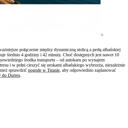
ażniejsze połączenie między dynamiczną stolicą a perłą albańskiej
e średnio 4 godziny i 42 minuty. Choć dostępnych jest nawet 10
dpowiedniego środka transportu – od autokaru po wynajem
su i w pełni cieszyć się urokami albańskiego wybrzeża, niezależnie
wnież sprawdzić
pogodę w Tiranie
, aby odpowiednio zaplanować
y do Durres
.