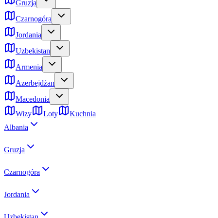
Gruzja
Czarnogóra
Jordania
Uzbekistan
Armenia
Azerbejdżan
Macedonia
Wizy
Loty
Kuchnia
Albania
Gruzja
Czarnogóra
Jordania
Uzbekistan