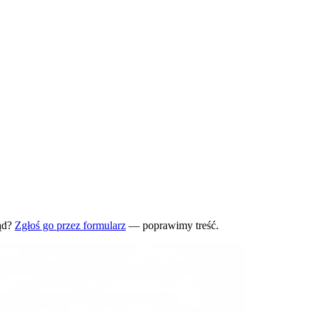
ąd?
Zgłoś go przez formularz
— poprawimy treść.