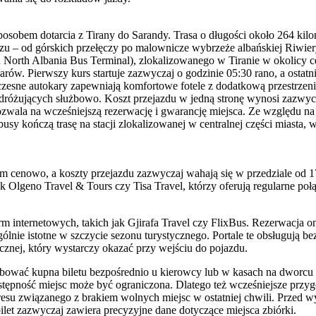
osobem dotarcia z Tirany do Sarandy. Trasa o długości około 264 kil
azu – od górskich przełęczy po malownicze wybrzeże albańskiej Riwie
orth Albania Bus Terminal), zlokalizowanego w Tiranie w okolicy ce
rów. Pierwszy kurs startuje zazwyczaj o godzinie 05:30 rano, a ostatn
zesne autokary zapewniają komfortowe fotele z dodatkową przestrzenią
odróżujących służbowo. Koszt przejazdu w jedną stronę wynosi zazwyc
wala na wcześniejszą rezerwację i gwarancję miejsca. Ze względu na 
sy kończą trasę na stacji zlokalizowanej w centralnej części miasta,
m cenowo, a koszty przejazdu zazwyczaj wahają się w przedziale od 
jak Olgeno Travel & Tours czy Tisa Travel, którzy oferują regularne poł
m internetowych, takich jak Gjirafa Travel czy FlixBus. Rezerwacja o
ólnie istotne w szczycie sezonu turystycznego. Portale te obsługują b
cznej, który wystarczy okazać przy wejściu do pojazdu.
óbować kupna biletu bezpośrednio u kierowcy lub w kasach na dworcu
pność miejsc może być ograniczona. Dlatego też wcześniejsze przygot
esu związanego z brakiem wolnych miejsc w ostatniej chwili. Przed w
ilet zazwyczaj zawiera precyzyjne dane dotyczące miejsca zbiórki.