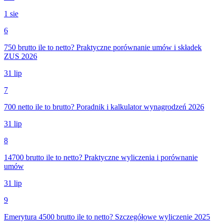
1 sie
6
750 brutto ile to netto? Praktyczne porównanie umów i składek
ZUS 2026
31 lip
7
700 netto ile to brutto? Poradnik i kalkulator wynagrodzeń 2026
31 lip
8
14700 brutto ile to netto? Praktyczne wyliczenia i porównanie
umów
31 lip
9
Emerytura 4500 brutto ile to netto? Szczegółowe wyliczenie 2025