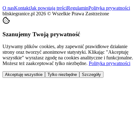
O nas
Kontakt
Jak powstają treści
Regulamin
Polityka prywatności
bliskiegranice.pl
2026
©
Wszelkie Prawa Zastrzeżone
Szanujemy Twoją prywatność
Używamy plików cookies, aby zapewnić prawidłowe działanie
strony oraz tworzyć anonimowe statystyki. Klikając "Akceptuję
wszystkie" wyrażasz zgodę na cookies analityczne i funkcjonalne.
Możesz też zaakceptować tylko niezbędne.
Polityka prywatności
Akceptuję wszystkie
Tylko niezbędne
Szczegóły