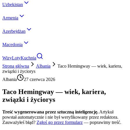
Uzbekistan
Armenia
Azerbejdżan
Macedonia
Wizy
Loty
Kuchnia
Strona główna
Albania
Taco Hemingway — wiek, kariera,
związki i życiorys
Albania
27 czerwca 2026
Taco Hemingway — wiek, kariera,
związki i życiorys
Treść wygenerowana przez sztuczną inteligencję.
Artykuł
powstał automatycznie i nie był weryfikowany przez redaktora.
Zauważyłeś błąd?
Zgłoś go przez formularz
— poprawimy treść.