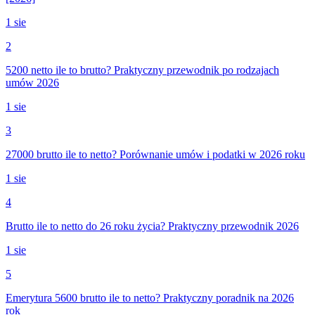
1 sie
2
5200 netto ile to brutto? Praktyczny przewodnik po rodzajach
umów 2026
1 sie
3
27000 brutto ile to netto? Porównanie umów i podatki w 2026 roku
1 sie
4
Brutto ile to netto do 26 roku życia? Praktyczny przewodnik 2026
1 sie
5
Emerytura 5600 brutto ile to netto? Praktyczny poradnik na 2026
rok