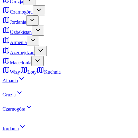
Gruzja
Czarnogóra
Jordania
Uzbekistan
Armenia
Azerbejdżan
Macedonia
Wizy
Loty
Kuchnia
Albania
Gruzja
Czarnogóra
Jordania