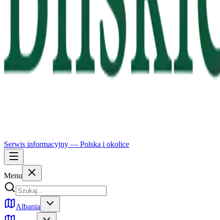
Serwis informacyjny —
Polska
i okolice
Menu
Albania