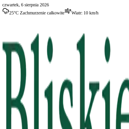
czwartek, 6 sierpnia 2026
25
°C
Zachmurzenie całkowite
Wiatr:
10
km/h