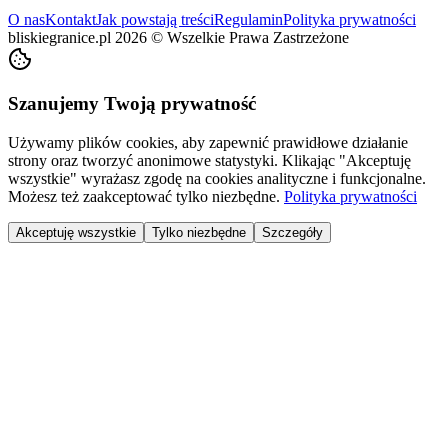
O nas
Kontakt
Jak powstają treści
Regulamin
Polityka prywatności
bliskiegranice.pl
2026
©
Wszelkie Prawa Zastrzeżone
Szanujemy Twoją prywatność
Używamy plików cookies, aby zapewnić prawidłowe działanie
strony oraz tworzyć anonimowe statystyki. Klikając "Akceptuję
wszystkie" wyrażasz zgodę na cookies analityczne i funkcjonalne.
Możesz też zaakceptować tylko niezbędne.
Polityka prywatności
Akceptuję wszystkie
Tylko niezbędne
Szczegóły