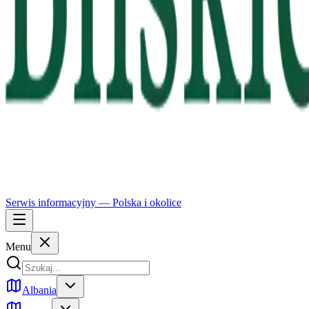
Serwis informacyjny —
Polska
i okolice
Menu
Albania