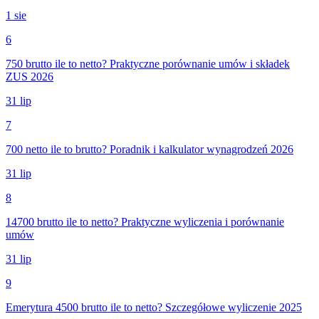
1 sie
6
750 brutto ile to netto? Praktyczne porównanie umów i składek
ZUS 2026
31 lip
7
700 netto ile to brutto? Poradnik i kalkulator wynagrodzeń 2026
31 lip
8
14700 brutto ile to netto? Praktyczne wyliczenia i porównanie
umów
31 lip
9
Emerytura 4500 brutto ile to netto? Szczegółowe wyliczenie 2025