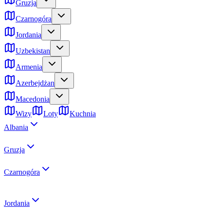
Gruzja
Czarnogóra
Jordania
Uzbekistan
Armenia
Azerbejdżan
Macedonia
Wizy
Loty
Kuchnia
Albania
Gruzja
Czarnogóra
Jordania