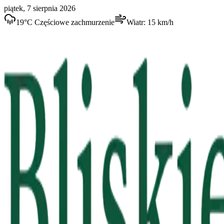
piątek, 7 sierpnia 2026
19
°C
Częściowe zachmurzenie
Wiatr:
15
km/h