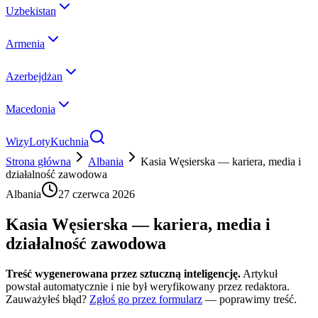
Uzbekistan
Armenia
Azerbejdżan
Macedonia
Wizy
Loty
Kuchnia
Strona główna
Albania
Kasia Węsierska — kariera, media i
działalność zawodowa
Albania
27 czerwca 2026
Kasia Węsierska — kariera, media i
działalność zawodowa
Treść wygenerowana przez sztuczną inteligencję.
Artykuł
powstał automatycznie i nie był weryfikowany przez redaktora.
Zauważyłeś błąd?
Zgłoś go przez formularz
— poprawimy treść.