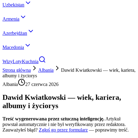
Uzbekistan
Armenia
Azerbejdżan
Macedonia
Wizy
Loty
Kuchnia
Strona główna
Albania
Dawid Kwiatkowski — wiek, kariera,
albumy i życiorys
Albania
27 czerwca 2026
Dawid Kwiatkowski — wiek, kariera,
albumy i życiorys
Treść wygenerowana przez sztuczną inteligencję.
Artykuł
powstał automatycznie i nie był weryfikowany przez redaktora.
Zauważyłeś błąd?
Zgłoś go przez formularz
— poprawimy treść.