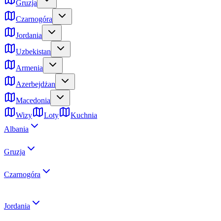
Gruzja
Czarnogóra
Jordania
Uzbekistan
Armenia
Azerbejdżan
Macedonia
Wizy
Loty
Kuchnia
Albania
Gruzja
Czarnogóra
Jordania