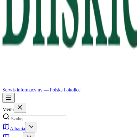
Serwis informacyjny —
Polska
i okolice
Menu
Albania