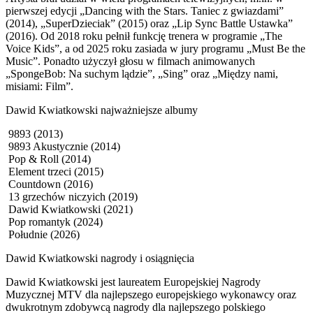
pierwszej edycji „Dancing with the Stars. Taniec z gwiazdami”
(2014), „SuperDzieciak” (2015) oraz „Lip Sync Battle Ustawka”
(2016). Od 2018 roku pełnił funkcję trenera w programie „The
Voice Kids”, a od 2025 roku zasiada w jury programu „Must Be the
Music”. Ponadto użyczył głosu w filmach animowanych
„SpongeBob: Na suchym lądzie”, „Sing” oraz „Między nami,
misiami: Film”.
Dawid Kwiatkowski najważniejsze albumy
9893 (2013)
9893 Akustycznie (2014)
Pop & Roll (2014)
Element trzeci (2015)
Countdown (2016)
13 grzechów niczyich (2019)
Dawid Kwiatkowski (2021)
Pop romantyk (2024)
Południe (2026)
Dawid Kwiatkowski nagrody i osiągnięcia
Dawid Kwiatkowski jest laureatem Europejskiej Nagrody
Muzycznej MTV dla najlepszego europejskiego wykonawcy oraz
dwukrotnym zdobywcą nagrody dla najlepszego polskiego