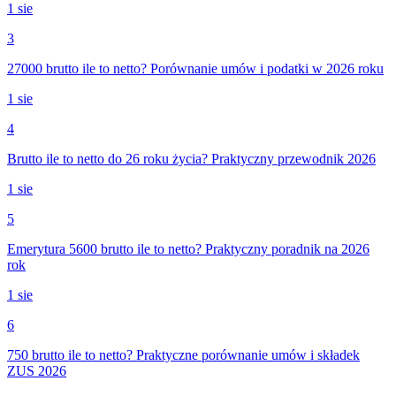
1 sie
3
27000 brutto ile to netto? Porównanie umów i podatki w 2026 roku
1 sie
4
Brutto ile to netto do 26 roku życia? Praktyczny przewodnik 2026
1 sie
5
Emerytura 5600 brutto ile to netto? Praktyczny poradnik na 2026
rok
1 sie
6
750 brutto ile to netto? Praktyczne porównanie umów i składek
ZUS 2026