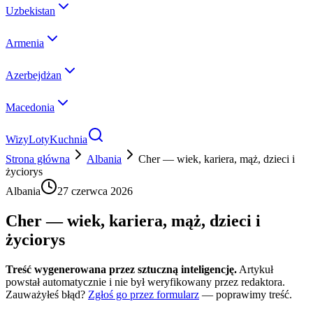
Uzbekistan
Armenia
Azerbejdżan
Macedonia
Wizy
Loty
Kuchnia
Strona główna
Albania
Cher — wiek, kariera, mąż, dzieci i
życiorys
Albania
27 czerwca 2026
Cher — wiek, kariera, mąż, dzieci i
życiorys
Treść wygenerowana przez sztuczną inteligencję.
Artykuł
powstał automatycznie i nie był weryfikowany przez redaktora.
Zauważyłeś błąd?
Zgłoś go przez formularz
— poprawimy treść.