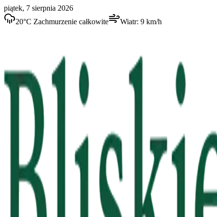
piątek, 7 sierpnia 2026
20
°C
Zachmurzenie całkowite
Wiatr:
9
km/h