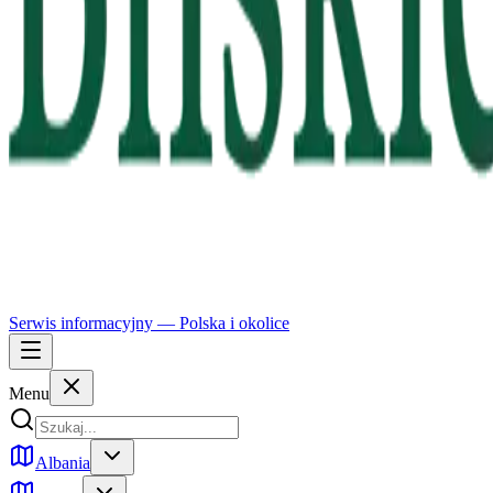
Serwis informacyjny —
Polska
i okolice
Menu
Albania