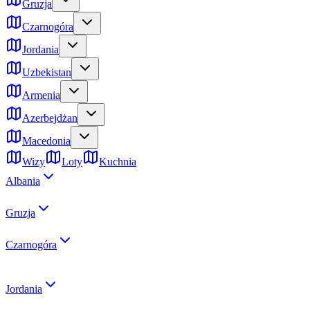
Gruzja
Czarnogóra
Jordania
Uzbekistan
Armenia
Azerbejdżan
Macedonia
Wizy
Loty
Kuchnia
Albania
Gruzja
Czarnogóra
Jordania