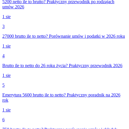
5200 netto ile to brutto? Praktyczny przewodnik po rodzajach
umów 2026
1 sie
3
27000 brutto ile to netto? Porównanie umów i podatki w 2026 roku
1 sie
4
Brutto ile to netto do 26 roku życia? Praktyczny przewodnik 2026
1 sie
5
Emerytura 5600 brutto ile to netto? Praktyczny poradnik na 2026
rok
1 sie
6